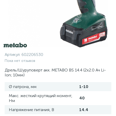
Артикул:
602206530
Пока нет отзывов
Дрель/Шуруповерт акк. METABO BS 14.4 (2х2.0 Ач Li-
Ion; 10мм)
Ø патрона, мм
1-10
Макс. жесткий крутящий момент,
40
Нм
Напряжение питания, В
14.4