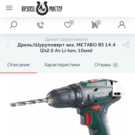
0
0
Дрели/ Шуруповерты
Дрель/Шуруповерт акк. METABO BS 14.4
(2х2.0 Ач Li-Ion; 10мм)
Описание
Характеристики
Отзывы
0