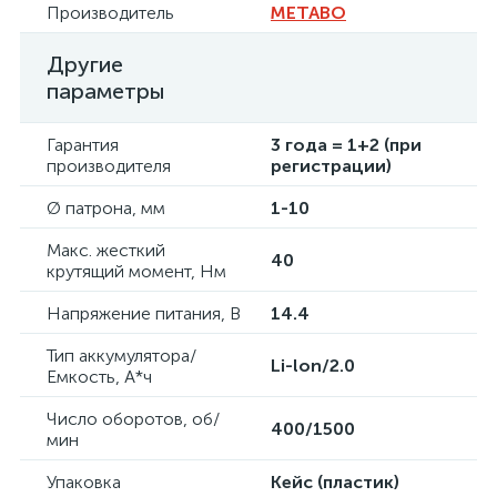
Производитель
METABO
Другие
параметры
Гарантия
3 года = 1+2 (при
производителя
регистрации)
Ø патрона, мм
1-10
Макс. жесткий
40
крутящий момент, Нм
Напряжение питания, В
14.4
Тип аккумулятора/
Li-lon/2.0
Емкость, А*ч
Число оборотов, об/
400/1500
мин
Упаковка
Кейс (пластик)