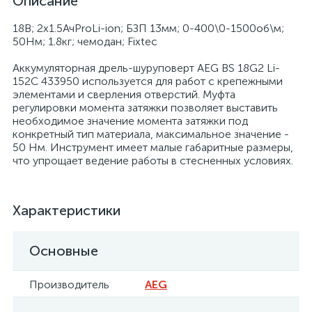
Описание
18В; 2х1.5АчProLi-ion; БЗП 13мм; 0-400\0-1500об\м;
50Нм; 1.8кг; чемодан; Fixtec
Аккумуляторная дрель-шуруповерт AEG BS 18G2 Li-
152C 433950 используется для работ с крепежными
элементами и сверления отверстий. Муфта
регулировки момента затяжки позволяет выставить
необходимое значение момента затяжки под
конкретный тип материала, максимальное значение -
50 Нм. Инструмент имеет малые габаритные размеры,
что упрощает ведение работы в стесненных условиях.
Характеристики
Основные
Производитель
AEG