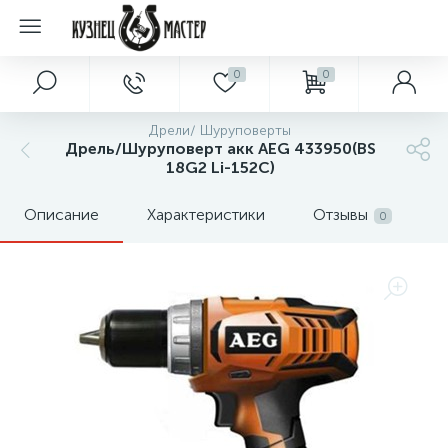
0
0
Дрели/ Шуруповерты
Дрель/Шуруповерт акк AEG 433950(BS
18G2 Li-152C)
Описание
Характеристики
Отзывы
0