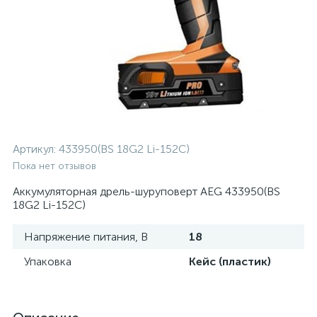
Артикул:
433950(BS 18G2 Li-152C)
Пока нет отзывов
Аккумуляторная дрель-шуруповерт AEG 433950(BS
18G2 Li-152C)
Напряжение питания, В
18
Упаковка
Кейс (пластик)