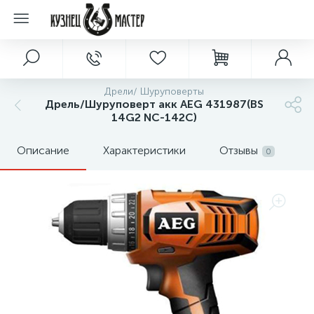
Дрели/ Шуруповерты
Дрель/Шуруповерт акк AEG 431987(BS
14G2 NC-142C)
Описание
Характеристики
Отзывы
0