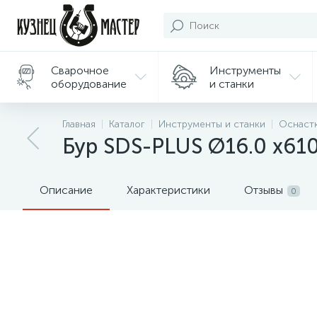
Сварочное
Инструменты
оборудование
и станки
Подарки/
Главная
Каталог
Инструменты и станки
Оснастк
Сувениры
Бур SDS-PLUS Ø16.0 х61
Описание
Характеристики
Отзывы
0