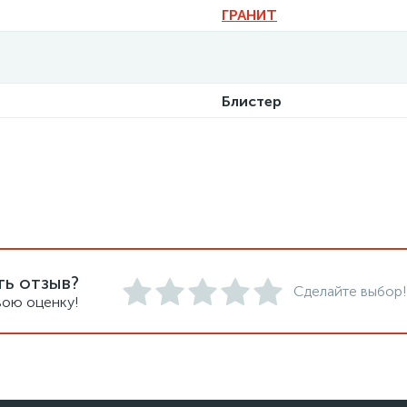
ГРАНИТ
Блистер
ть отзыв?
Сделайте выбор!
вою оценку!