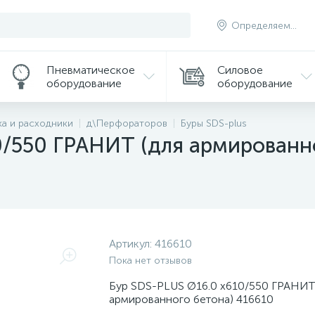
Определяем...
Пневматическое
Силовое
оборудование
оборудование
а и расходники
д\Перфораторов
Буры SDS-plus
0/550 ГРАНИТ (для армированн
Артикул:
416610
Пока нет отзывов
Бур SDS-PLUS Ø16.0 х610/550 ГРАНИТ 
армированного бетона) 416610