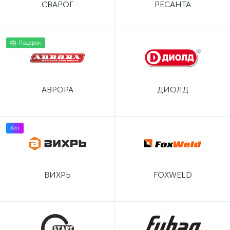
СВАРОГ
РЕСАНТА
Подарок
АВРОРА
ДИОЛД
Хит
ВИХРЬ
FOXWELD