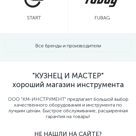
START
FUBAG
Все бренды и производители
"КУЗНЕЦ И МАСТЕР"
хороший магазин инструмента
ООО "КМ-ИНСТРУМЕНТ" предлагает большой выбор
качественного оборудования и инструмента по
лучшим ценам. Быстрое обслуживание, расширенная
гарантия на товары!
НЕ НАШЛИ НА САЙТЕ?