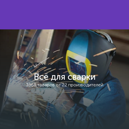
Всё для сварки
3968 товаров от 22 производителей