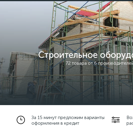
Строительное оборуд
72 товара от 6 производителе
За 15 минут предложим варианты
Во
оформления в кредит
ра