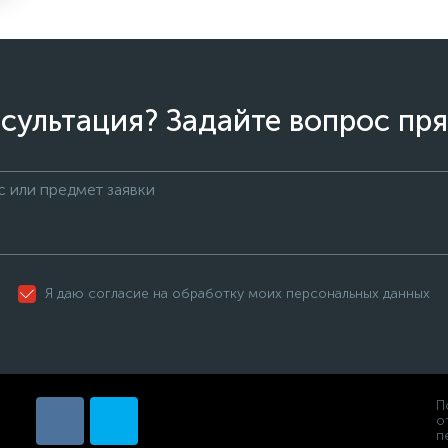
сультация? Задайте вопрос пря
Я даю согласие на обработку моих персональных данных
П
о
п