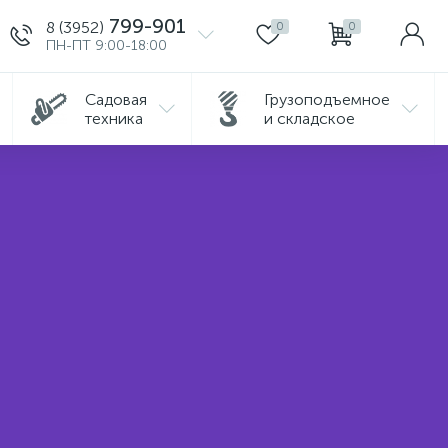
799-901
8 (3952)
0
0
ПН-ПТ 9:00-18:00
Садовая
Грузоподъемное
техника
и складское