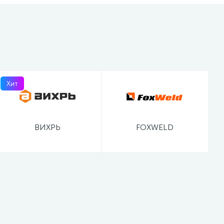
Хит
ВИХРЬ
FOXWELD