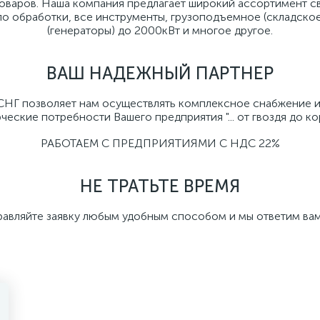
товаров. Наша компания предлагает широкий ассортимент с
ло обработки, все инструменты, грузоподъемное (складско
(генераторы) до 2000кВт и многое другое.
ВАШ НАДЕЖНЫЙ ПАРТНЕР
 СНГ позволяет нам осуществлять комплексное снабжение 
еские потребности Вашего предприятия "... от гвоздя до кора
РАБОТАЕМ С ПРЕДПРИЯТИЯМИ С НДС 22%
НЕ ТРАТЬТЕ ВРЕМЯ
равляйте заявку любым удобным способом и мы ответим вам