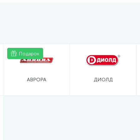
Подарок
АВРОРА
ДИОЛД