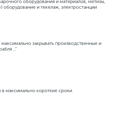
варочного оборудования и материалов, метизы,
е) оборудование и текелаж, электростанции
и максимально закрывать производственные и
бля ..."
 в максимально короткие сроки.