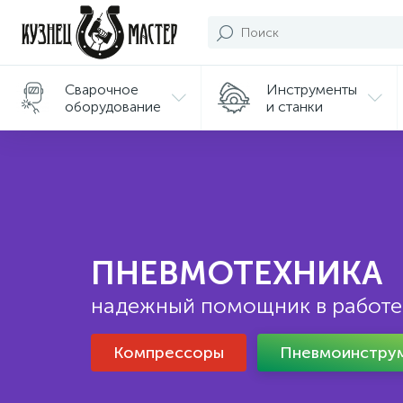
Сварочное
Инструменты
оборудование
и станки
Подарки/
Сувениры
ПНЕВМОТЕХНИКА
надежный помощник в работе
Компрессоры
Пневмоинстру