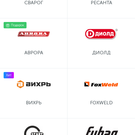
СВАРОГ
РЕСАНТА
Подарок
АВРОРА
ДИОЛД
Хит
ВИХРЬ
FOXWELD