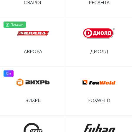
СВАРОГ
РЕСАНТА
Подарок
АВРОРА
ДИОЛД
Хит
ВИХРЬ
FOXWELD