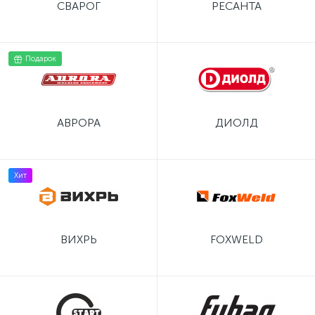
СВАРОГ
РЕСАНТА
Подарок
АВРОРА
ДИОЛД
Хит
ВИХРЬ
FOXWELD