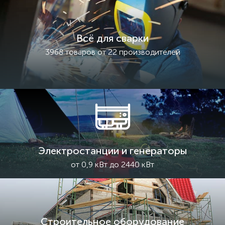
Всё для сварки
3968 товаров от 22 производителей
Электростанции и генераторы
от 0,9 кВт до 2440 кВт
Строительное оборудование