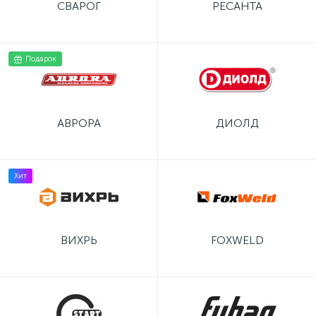
СВАРОГ
РЕСАНТА
Подарок
АВРОРА
ДИОЛД
Хит
ВИХРЬ
FOXWELD