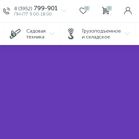
799-901
8 (3952)
0
0
ПН-ПТ 9:00-18:00
Садовая
Грузоподъемное
техника
и складское