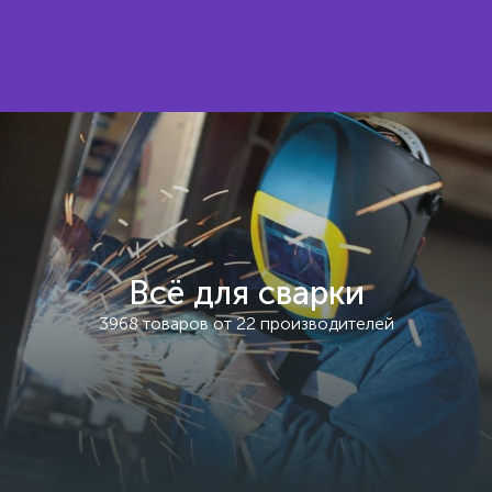
Всё для сварки
3968 товаров от 22 производителей