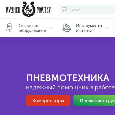
Сварочное
Инструменты
оборудование
и станки
Подарки/
Сувениры
ПНЕВМОТЕХНИКА
надежный помощник в работе
Компрессоры
Пневмоинстру