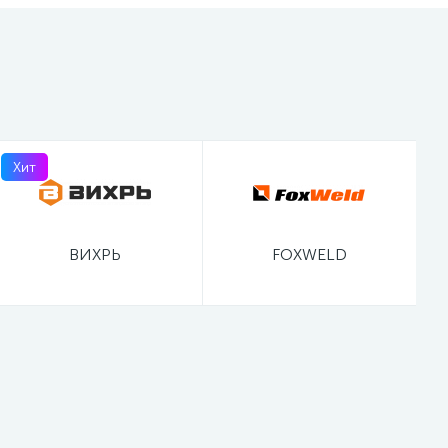
Хит
ВИХРЬ
FOXWELD