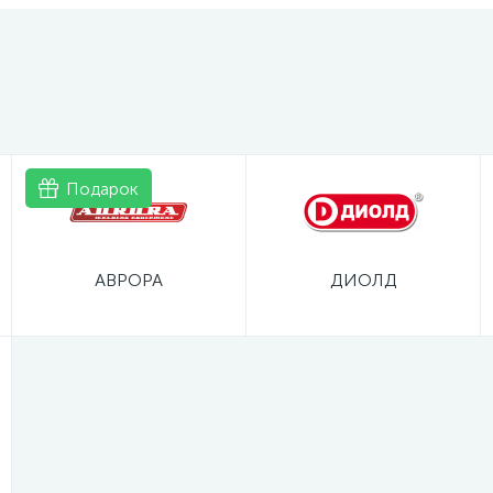
Подарок
АВРОРА
ДИОЛД