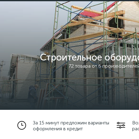
Строительное оборуд
72 товара от 6 производителе
За 15 минут предложим варианты
Во
оформления в кредит
ра