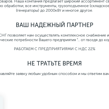
товаров. Наша компания предлагает широкий ассортимент с
ло обработки, все инструменты, грузоподъемное (складско
(генераторы) до 2000кВт и многое другое.
ВАШ НАДЕЖНЫЙ ПАРТНЕР
 СНГ позволяет нам осуществлять комплексное снабжение 
еские потребности Вашего предприятия "... от гвоздя до кора
РАБОТАЕМ С ПРЕДПРИЯТИЯМИ С НДС 22%
НЕ ТРАТЬТЕ ВРЕМЯ
равляйте заявку любым удобным способом и мы ответим вам