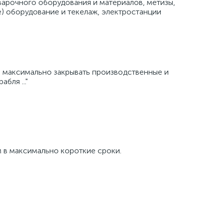
варочного оборудования и материалов, метизы,
е) оборудование и текелаж, электростанции
и максимально закрывать производственные и
бля ..."
 в максимально короткие сроки.