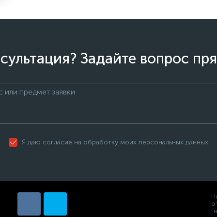
сультация? Задайте вопрос пря
Я даю согласие на обработку моих персональных данных
П
о
п