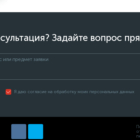
сультация? Задайте вопрос пря
Я даю согласие на обработку моих персональных данных
П
о
п