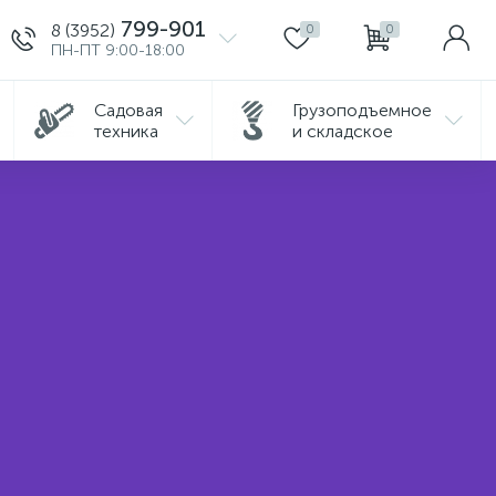
799-901
8 (3952)
0
0
ПН-ПТ 9:00-18:00
Садовая
Грузоподъемное
техника
и складское