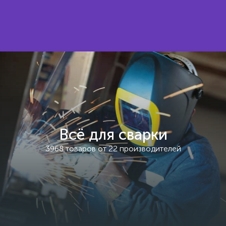
Всё для сварки
3968 товаров от 22 производителей