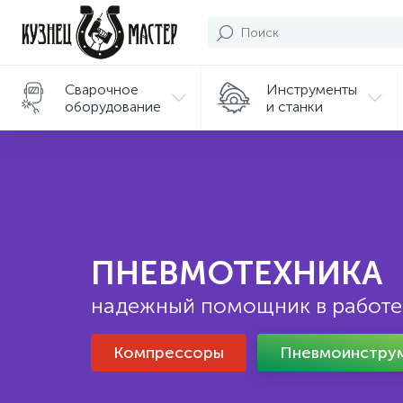
Сварочное
Инструменты
оборудование
и станки
Подарки/
Сувениры
ПНЕВМОТЕХНИКА
надежный помощник в работе
Компрессоры
Пневмоинстру