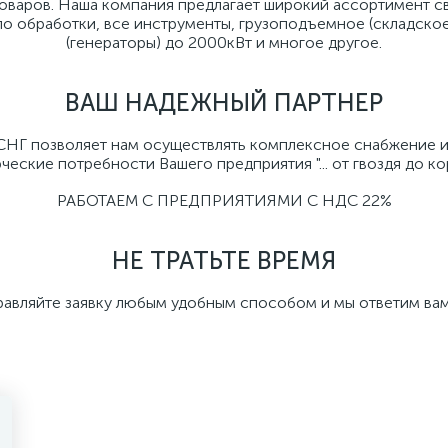
товаров. Наша компания предлагает широкий ассортимент с
ло обработки, все инструменты, грузоподъемное (складско
(генераторы) до 2000кВт и многое другое.
ВАШ НАДЕЖНЫЙ ПАРТНЕР
 СНГ позволяет нам осуществлять комплексное снабжение 
еские потребности Вашего предприятия "... от гвоздя до кора
РАБОТАЕМ С ПРЕДПРИЯТИЯМИ С НДС 22%
НЕ ТРАТЬТЕ ВРЕМЯ
равляйте заявку любым удобным способом и мы ответим вам