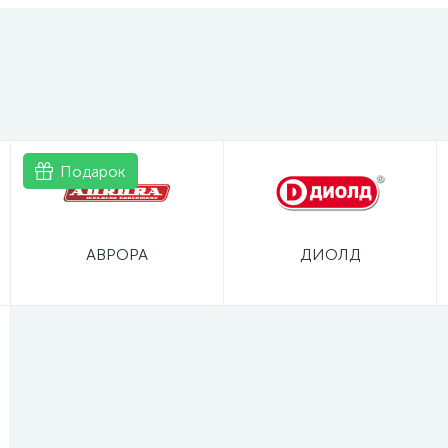
Подарок
АВРОРА
ДИОЛД