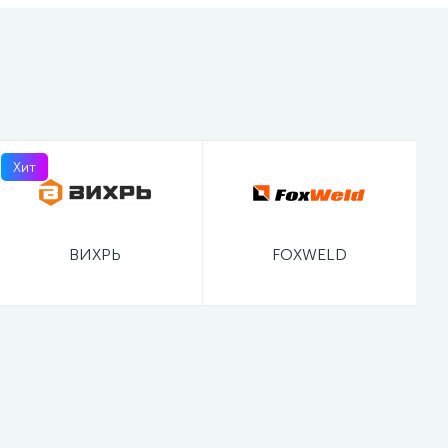
Хит
ВИХРЬ
FOXWELD