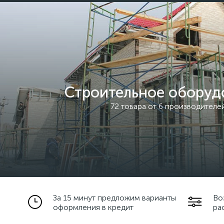
Строительное оборуд
72 товара от 6 производителе
За 15 минут предложим варианты
Во
оформления в кредит
ра