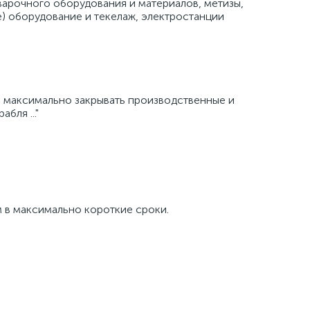
варочного оборудования и материалов, метизы,
е) оборудование и текелаж, электростанции
и максимально закрывать производственные и
бля ..."
 в максимально короткие сроки.