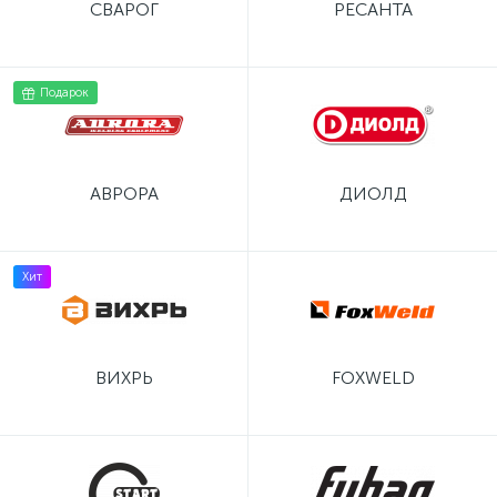
СВАРОГ
РЕСАНТА
Подарок
АВРОРА
ДИОЛД
Хит
ВИХРЬ
FOXWELD