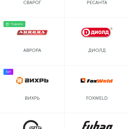
СВАРОГ
РЕСАНТА
Подарок
АВРОРА
ДИОЛД
Хит
ВИХРЬ
FOXWELD