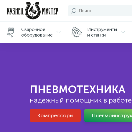
Сварочное
Инструменты
оборудование
и станки
Подарки/
Сувениры
ПНЕВМОТЕХНИКА
надежный помощник в работе
Компрессоры
Пневмоинстру