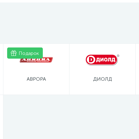
Подарок
АВРОРА
ДИОЛД