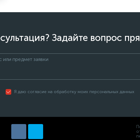
сультация? Задайте вопрос пря
Я даю согласие на обработку моих персональных данных
П
о
п