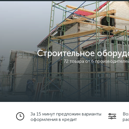
Строительное оборуд
72 товара от 6 производителе
За 15 минут предложим варианты
Во
оформления в кредит
ра