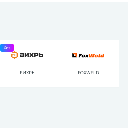
Хит
ВИХРЬ
FOXWELD