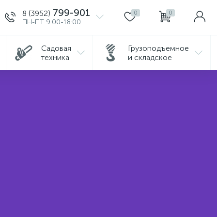
799-901
8 (3952)
0
0
ПН-ПТ 9:00-18:00
Садовая
Грузоподъемное
техника
и складское