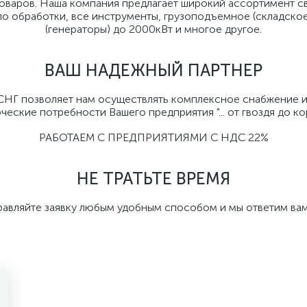
товаров. Наша компания предлагает широкий ассортимент с
ло обработки, все инструменты, грузоподъемное (складско
(генераторы) до 2000кВт и многое другое.
ВАШ НАДЕЖНЫЙ ПАРТНЕР
 СНГ позволяет нам осуществлять комплексное снабжение 
еские потребности Вашего предприятия "... от гвоздя до кора
РАБОТАЕМ С ПРЕДПРИЯТИЯМИ С НДС 22%
НЕ ТРАТЬТЕ ВРЕМЯ
равляйте заявку любым удобным способом и мы ответим вам