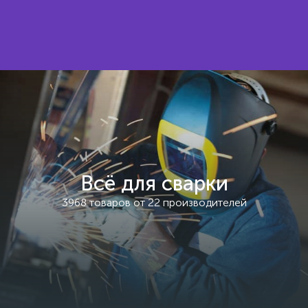
Всё для сварки
3968 товаров от 22 производителей