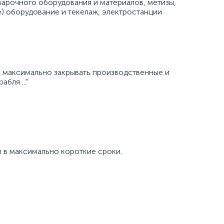
варочного оборудования и материалов, метизы,
е) оборудование и текелаж, электростанции
и максимально закрывать производственные и
бля ..."
 в максимально короткие сроки.