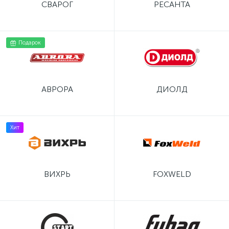
СВАРОГ
РЕСАНТА
Подарок
АВРОРА
ДИОЛД
Хит
ВИХРЬ
FOXWELD