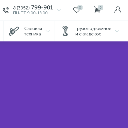
799-901
8 (3952)
0
0
ПН-ПТ 9:00-18:00
Садовая
Грузоподъемное
техника
и складское