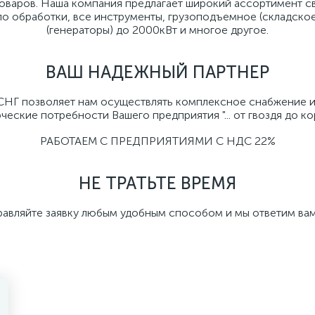
товаров. Наша компания предлагает широкий ассортимент с
ло обработки, все инструменты, грузоподъемное (складско
(генераторы) до 2000кВт и многое другое.
ВАШ НАДЕЖНЫЙ ПАРТНЕР
 СНГ позволяет нам осуществлять комплексное снабжение 
еские потребности Вашего предприятия "... от гвоздя до кора
РАБОТАЕМ С ПРЕДПРИЯТИЯМИ С НДС 22%
НЕ ТРАТЬТЕ ВРЕМЯ
равляйте заявку любым удобным способом и мы ответим вам