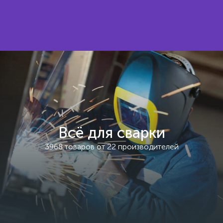
Всё для сварки
3968 товаров от 22 производителей