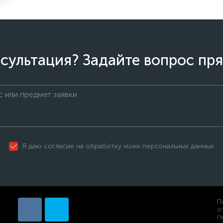
сультация? Задайте вопрос пря
Я даю согласие на обработку моих персональных данных
П
о
п