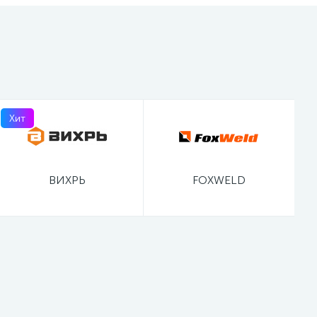
Хит
ВИХРЬ
FOXWELD