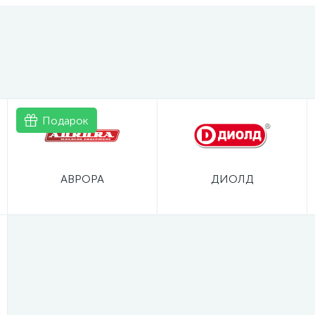
Подарок
АВРОРА
ДИОЛД