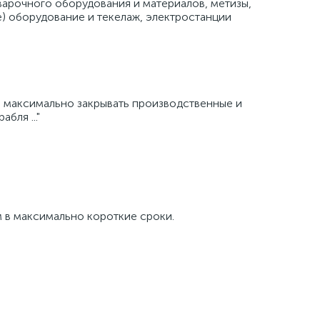
варочного оборудования и материалов, метизы,
е) оборудование и текелаж, электростанции
и максимально закрывать производственные и
бля ..."
 в максимально короткие сроки.