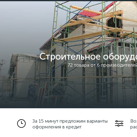
Строительное оборуд
72 товара от 6 производителе
За 15 минут предложим варианты
Во
оформления в кредит
ра