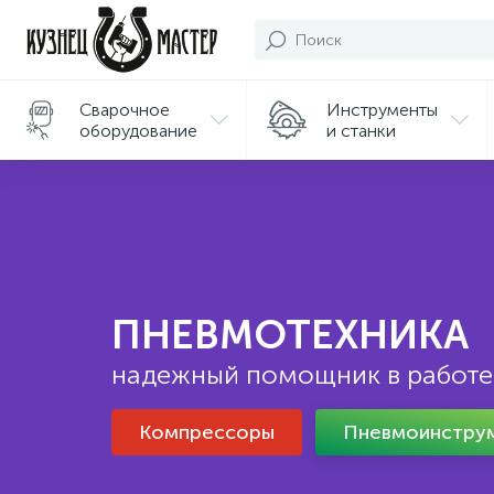
Сварочное
Инструменты
оборудование
и станки
Подарки/
Сувениры
ПНЕВМОТЕХНИКА
надежный помощник в работе
Компрессоры
Пневмоинстру